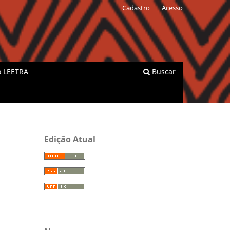
Cadastro
Acesso
o LEETRA
Buscar
Edição Atual