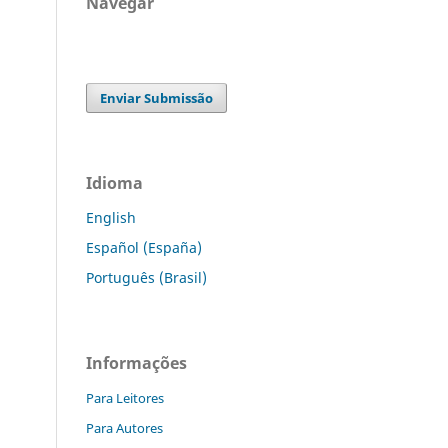
Navegar
Enviar Submissão
Idioma
English
Español (España)
Português (Brasil)
Informações
Para Leitores
Para Autores