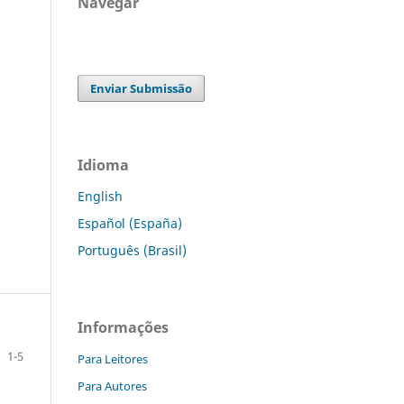
Navegar
Enviar Submissão
Idioma
English
Español (España)
Português (Brasil)
Informações
1-5
Para Leitores
Para Autores