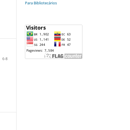
Para Bibliotecários
6-8