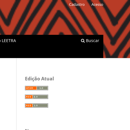
Cadastro
Acesso
o LEETRA
Buscar
Edição Atual