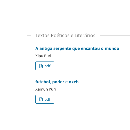
Textos Poéticos e Literários
A antiga serpente que encantou o mundo
Xipu Puri
pdf
futebol, poder e oxeh
Xamun Puri
pdf