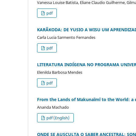
Vanessa Louise Batista, Eliane Claudio Guilherme, Gilm
pdf
KARÃKODA: DE YUSIO A WISU UM APRENDIZA
Carla Lucia Sarmento Fernandes
pdf
LITERATURA INDÍGENA NO PROGRAMA UNIVERS
Elenilda Barbosa Mendes
pdf
From the Lands of Makunaîmî to the World: a 
Ananda Machado
pdf (English)
ONDE SE AUSCULTA O SABER ANCESTRAL: SO