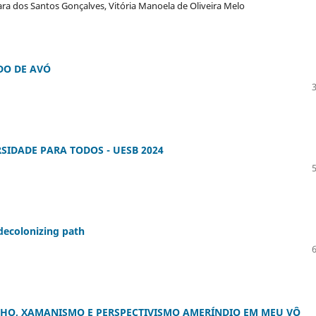
ara dos Santos Gonçalves, Vitória Manoela de Oliveira Melo
DO DE AVÓ
IDADE PARA TODOS - UESB 2024
decolonizing path
NHO, XAMANISMO E PERSPECTIVISMO AMERÍNDIO EM MEU VÔ