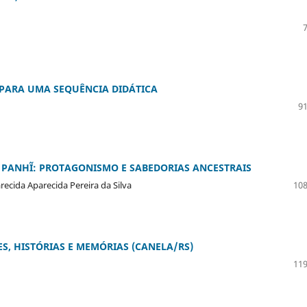
PARA UMA SEQUÊNCIA DIDÁTICA
91
 PANHĨ: PROTAGONISMO E SABEDORIAS ANCESTRAIS
arecida Aparecida Pereira da Silva
108
, HISTÓRIAS E MEMÓRIAS (CANELA/RS)
119