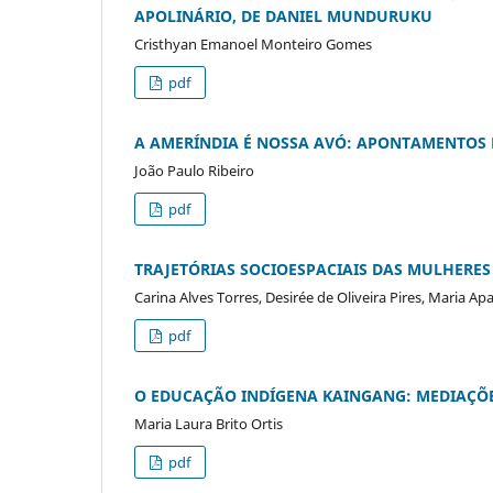
APOLINÁRIO, DE DANIEL MUNDURUKU
Cristhyan Emanoel Monteiro Gomes
pdf
A AMERÍNDIA É NOSSA AVÓ: APONTAMENTOS 
João Paulo Ribeiro
pdf
TRAJETÓRIAS SOCIOESPACIAIS DAS MULHERES
Carina Alves Torres, Desirée de Oliveira Pires, Maria Ap
pdf
O EDUCAÇÃO INDÍGENA KAINGANG: MEDIAÇÕES
Maria Laura Brito Ortis
pdf